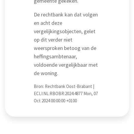
gemeente gekeken.
De rechtbank kan dat volgen
en acht deze
vergelijkingsobjecten, gelet
op dit verder niet
weersproken betoog van de
heffingsambtenaar,
voldoende vergelijkbaar met
de woning.
Bron: Rechtbank Oost-Brabant |
ECLI:NL:RBOBR:2024:4877 Mon, 07
Oct 2024 00:00:00 +0100