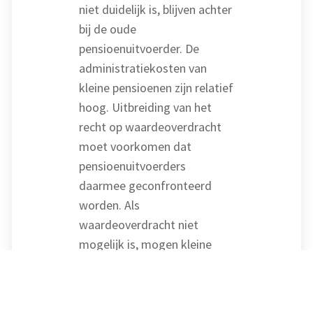
niet duidelijk is, blijven achter
bij de oude
pensioenuitvoerder. De
administratiekosten van
kleine pensioenen zijn relatief
hoog. Uitbreiding van het
recht op waardeoverdracht
moet voorkomen dat
pensioenuitvoerders
daarmee geconfronteerd
worden. Als
waardeoverdracht niet
mogelijk is, mogen kleine
pensioenen worden
afgekocht. Kleine
nettopensioenen en