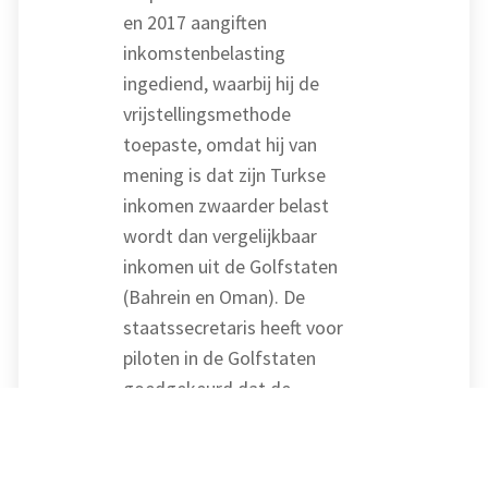
en 2017 aangiften
inkomstenbelasting
ingediend, waarbij hij de
vrijstellingsmethode
toepaste, omdat hij van
mening is dat zijn Turkse
inkomen zwaarder belast
wordt dan vergelijkbaar
inkomen uit de Golfstaten
(Bahrein en Oman). De
staatssecretaris heeft voor
piloten in de Golfstaten
goedgekeurd dat de
vrijstellingsmethode wordt
toegepast om de
concurrentiepositie te