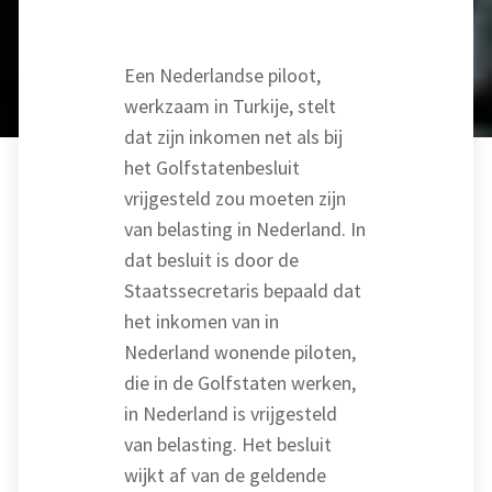
Een Nederlandse piloot,
werkzaam in Turkije, stelt
dat zijn inkomen net als bij
het Golfstatenbesluit
vrijgesteld zou moeten zijn
van belasting in Nederland. In
dat besluit is door de
Staatssecretaris bepaald dat
het inkomen van in
Nederland wonende piloten,
die in de Golfstaten werken,
in Nederland is vrijgesteld
van belasting. Het besluit
wijkt af van de geldende