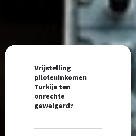
Vrijstelling
piloteninkomen
Turkije ten
onrechte
geweigerd?