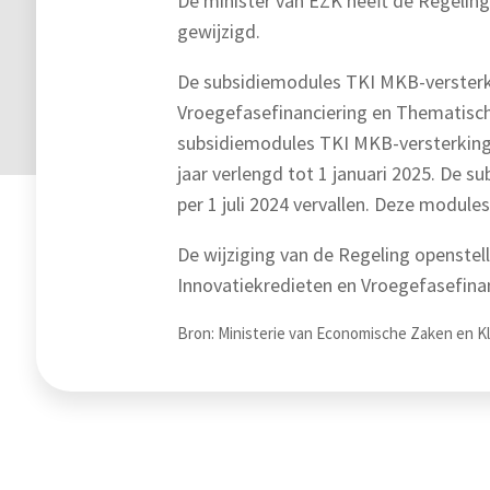
De minister van EZK heeft de Regeling
gewijzigd.
De subsidiemodules TKI MKB-versterki
Vroegefasefinanciering en Thematisch
subsidiemodules TKI MKB-versterking 
jaar verlengd tot 1 januari 2025. De 
per 1 juli 2024 vervallen. Deze modules
De wijziging van de Regeling openstel
Innovatiekredieten en Vroegefasefinan
Bron: Ministerie van Economische Zaken en Klim