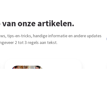
 van onze artikelen.
uws, tips-en-tricks, handige informatie en andere updates
ngeveer 2 tot 3 regels aan tekst.
Verlenging SLIM-regeling
Lees Artikel