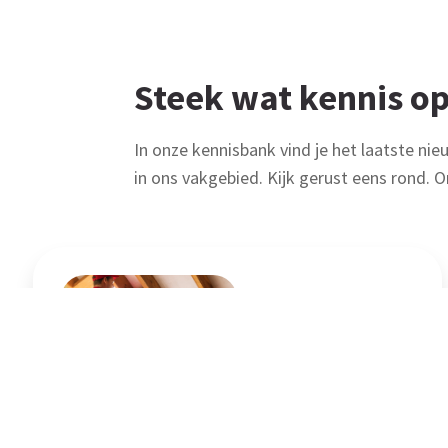
Steek wat kennis op
In onze kennisbank vind je het laatste nie
in ons vakgebied. Kijk gerust eens rond. O
ISDE-regeling opent weer op 2
januari 2025
Lees Artikel