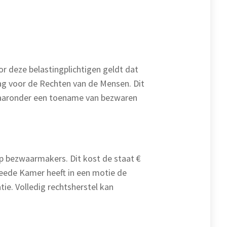
r deze belastingplichtigen geldt dat
drag voor de Rechten van de Mensen. Dit
, waaronder een toename van bezwaren
p bezwaarmakers. Dit kost de staat €
weede Kamer heeft in een motie de
ie. Volledig rechtsherstel kan