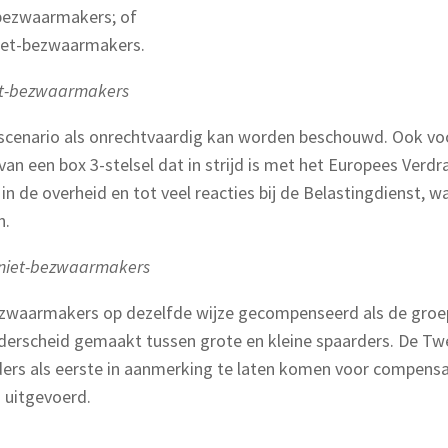
-bezwaarmakers; of
niet-bezwaarmakers.
iet-bezwaarmakers
t scenario als onrechtvaardig kan worden beschouwd. Ook voo
van een box 3-stelsel dat in strijd is met het Europees Ver
in de overheid en tot veel reacties bij de Belastingdienst
n.
or niet-bezwaarmakers
bezwaarmakers op dezelfde wijze gecompenseerd als de groe
onderscheid gemaakt tussen grote en kleine spaarders. De T
ers als eerste in aanmerking te laten komen voor compensat
 uitgevoerd.