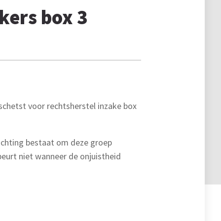
kers box 3
schetst voor rechtsherstel inzake box
lichting bestaat om deze groep
beurt niet wanneer de onjuistheid