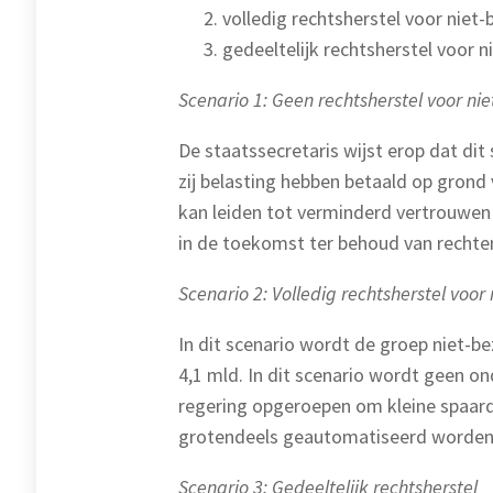
volledig rechtsherstel voor niet
gedeeltelijk rechtsherstel voor 
Scenario 1: Geen rechtsherstel voor n
De staatssecretaris wijst erop dat di
zij belasting hebben betaald op grond 
kan leiden tot verminderd vertrouwen 
in de toekomst ter behoud van rechte
Scenario 2: Volledig rechtsherstel vo
In dit scenario wordt de groep niet-
4,1 mld. In dit scenario wordt geen 
regering opgeroepen om kleine spaard
grotendeels geautomatiseerd worden
Scenario 3: Gedeeltelijk rechtsherstel