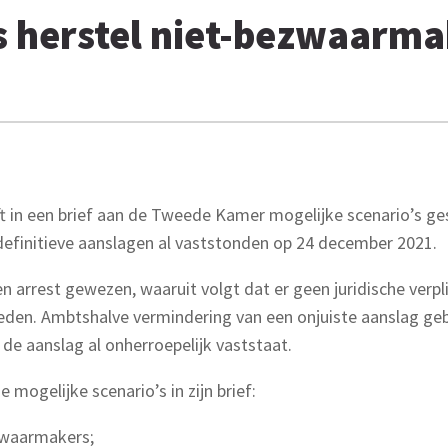
s herstel niet-bezwaarma
ft in een brief aan de Tweede Kamer mogelijke scenario’s ge
 definitieve aanslagen al vaststonden op 24 december 2021.
 arrest gewezen, waaruit volgt dat er geen juridische verp
bieden. Ambtshalve vermindering van een onjuiste aanslag ge
 de aanslag al onherroepelijk vaststaat.
mogelijke scenario’s in zijn brief:
zwaarmakers;