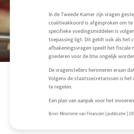
In de Tweede Kamer zijn vragen gesteld
coalitieakkoord is afgesproken om te b
specifieke voedingsmiddelen is volge
toepassing ligt. Dit geldt ook als he
afbakeningsvragen speelt het fiscale n
goederen voor de btw ongelijk worde
De vragenstellers herinneren eraan da
Volgens de staatssecretarissen is het 
te regelen.
Een plan van aanpak voor het invoere
Bron: Ministerie van Financiën | publicatie | 