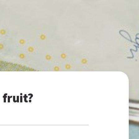
fruit?