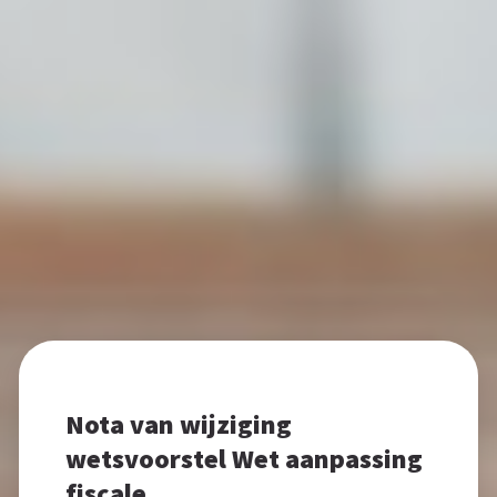
Nota van wijziging
wetsvoorstel Wet aanpassing
fiscale