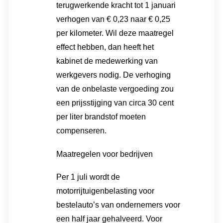
terugwerkende kracht tot 1 januari
verhogen van € 0,23 naar € 0,25
per kilometer. Wil deze maatregel
effect hebben, dan heeft het
kabinet de medewerking van
werkgevers nodig. De verhoging
van de onbelaste vergoeding zou
een prijsstijging van circa 30 cent
per liter brandstof moeten
compenseren.
Maatregelen voor bedrijven
Per 1 juli wordt de
motorrijtuigenbelasting voor
bestelauto’s van ondernemers voor
een half jaar gehalveerd. Voor