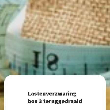
Lastenverzwaring
box 3 teruggedraaid