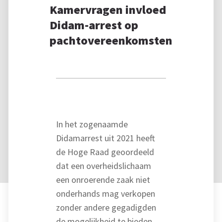
Kamervragen invloed
Didam-arrest op
pachtovereenkomsten
In het zogenaamde
Didamarrest uit 2021 heeft
de Hoge Raad geoordeeld
dat een overheidslichaam
een onroerende zaak niet
onderhands mag verkopen
zonder andere gegadigden
de mogelijkheid te bieden