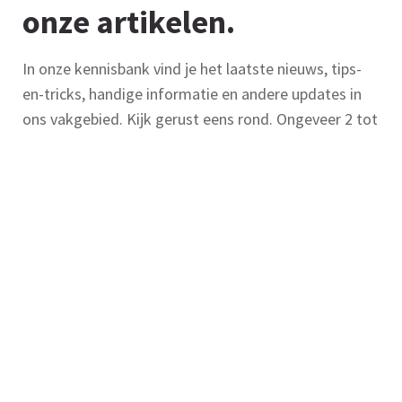
onze artikelen.
In onze kennisbank vind je het laatste nieuws, tips-
en-tricks, handige informatie en andere updates in
ons vakgebied. Kijk gerust eens rond. Ongeveer 2 tot
3 regels aan tekst.
Alle artikelen uit onze kennisbank
bekijken.