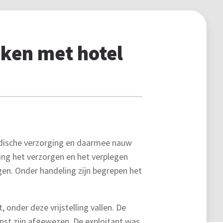
jken met hotel
 medische verzorging en daarmee nauw
ng het verzorgen en het verplegen
n. Onder handeling zijn begrepen het
onder deze vrijstelling vallen. De
nst zijn afgewezen. De exploitant was