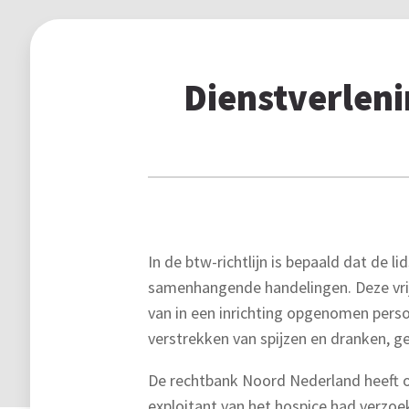
Dienstverleni
In de btw-richtlijn is bepaald dat de 
samenhangende handelingen. Deze vrij
van in een inrichting opgenomen per
verstrekken van spijzen en dranken, 
De rechtbank Noord Nederland heeft on
exploitant van het hospice had verzo