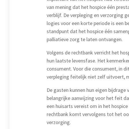
van mening dat het hospice één presta
verblijf. De verpleging en verzorging 
logies voor een korte periode is een be
standpunt dat het hospice één samenge
palliatieve zorg te laten ontvangen.
Volgens de rechtbank verricht het hos
hun laatste levensfase. Het kenmerke
consument. Voor die consument, in dit
verpleging feitelijk niet zelf uitvoert
De gasten kunnen hun eigen bijdrage v
belangrijke aanwijzing voor het feit da
een huisarts vereist om in het hospic
rechtbank komt vervolgens tot het oord
verzorging.