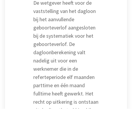
De wetgever heeft voor de
vaststelling van het dagloon
bij het aanvullende
geboorteverlof aangesloten
bij de systematiek voor het
geboorteverlof. De
dagloonberekening valt
nadelig uit voor een
werknemer die in de
referteperiode elf maanden
parttime en één maand
fulltime heeft gewerkt. Het
recht op uitkering is ontstaan
uit de dienstbetrekking bij
deze werkgever. Bij de
berekening van het dagloon