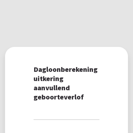
Dagloonberekening
uitkering
aanvullend
geboorteverlof