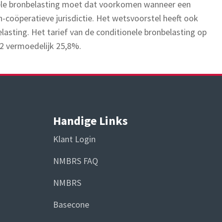
nele bronbelasting moet dat voorkomen wanneer een
-coöperatieve jurisdictie. Het wetsvoorstel heeft ook
asting. Het tarief van de conditionele bronbelasting op
22 vermoedelijk 25,8%.
Handige Links
Klant Login
NMBRS FAQ
NMBRS
Basecone