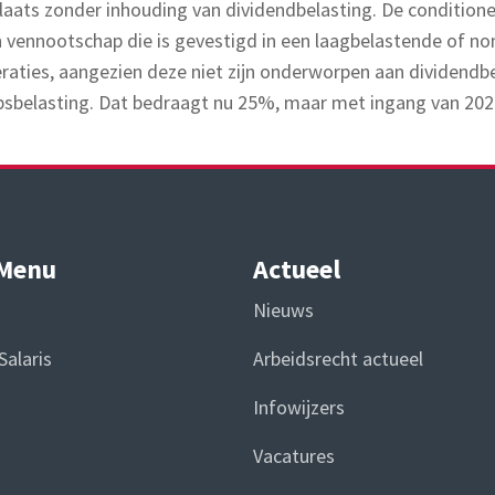
laats zonder inhouding van dividendbelasting. De conditio
vennootschap die is gevestigd in een laagbelastende of non
aties, aangezien deze niet zijn onderworpen aan dividendbel
hapsbelasting. Dat bedraagt nu 25%, maar met ingang van 20
 Menu
Actueel
Nieuws
Salaris
Arbeidsrecht actueel
Infowijzers
Vacatures