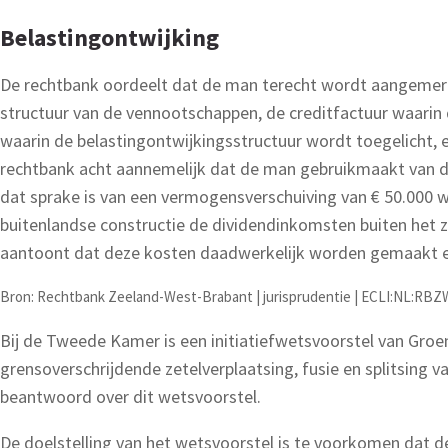
Belastingontwijking
De rechtbank oordeelt dat de man terecht wordt aangemerkt
structuur van de vennootschappen, de creditfactuur waarin 
waarin de belastingontwijkingsstructuur wordt toegelicht, 
rechtbank acht aannemelijk dat de man gebruikmaakt van de 
dat sprake is van een vermogensverschuiving van € 50.000 w
buitenlandse constructie de dividendinkomsten buiten het z
aantoont dat deze kosten daadwerkelijk worden gemaakt en 
Bron: Rechtbank Zeeland-West-Brabant | jurisprudentie | ECLI:NL:RBZW
Bij de Tweede Kamer is een initiatiefwetsvoorstel van Groe
grensoverschrijdende zetelverplaatsing, fusie en splitsing 
beantwoord over dit wetsvoorstel.
De doelstelling van het wetsvoorstel is te voorkomen dat d