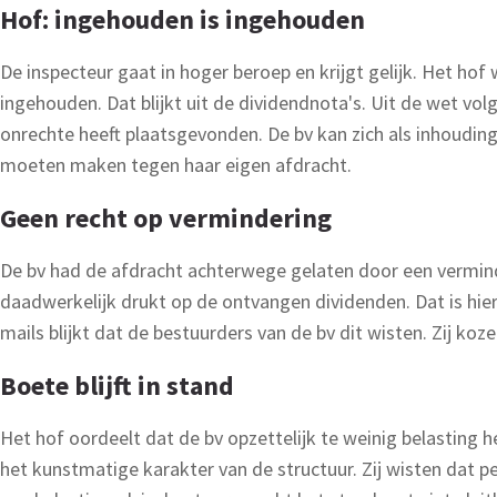
Hof: ingehouden is ingehouden
De inspecteur gaat in hoger beroep en krijgt gelijk. Het hof 
ingehouden. Dat blijkt uit de dividendnota's. Uit de wet vo
onrechte heeft plaatsgevonden. De bv kan zich als inhoudin
moeten maken tegen haar eigen afdracht.
Geen recht op vermindering
De bv had de afdracht achterwege gelaten door een verminde
daadwerkelijk drukt op de ontvangen dividenden. Dat is hie
mails blijkt dat de bestuurders van de bv dit wisten. Zij ko
Boete blijft in stand
Het hof oordeelt dat de bv opzettelijk te weinig belasting
het kunstmatige karakter van de structuur. Zij wisten dat p