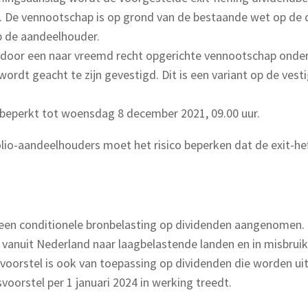
ng. De vennootschap is op grond van de bestaande wet op de
op de aandeelhouder.
door een naar vreemd recht opgerichte vennootschap onder 
wordt geacht te zijn gevestigd. Dit is een variant op de ves
beperkt tot woensdag 8 december 2021, 09.00 uur.
lio-aandeelhouders moet het risico beperken dat de exit-hef
een conditionele bronbelasting op dividenden aangenomen. D
anuit Nederland naar laagbelastende landen en in misbruiks
svoorstel is ook van toepassing op dividenden die worden uit
voorstel per 1 januari 2024 in werking treedt.