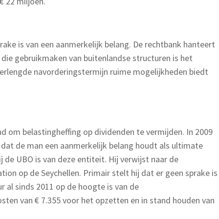
€ 22 miljoen.
ake is van een aanmerkelijk belang. De rechtbank hanteert
die gebruikmaken van buitenlandse structuren is het
e verlengde navorderingstermijn ruime mogelijkheden biedt
d om belastingheffing op dividenden te vermijden. In 2009
lt dat de man een aanmerkelijk belang houdt als ultimate
de UBO is van deze entiteit. Hij verwijst naar de
on op de Seychellen. Primair stelt hij dat er geen sprake is
 al sinds 2011 op de hoogte is van de
osten van € 7.355 voor het opzetten en in stand houden van