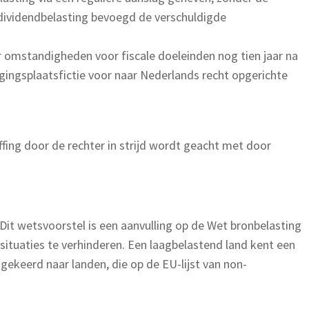
 dividendbelasting bevoegd de verschuldigde
omstandigheden voor fiscale doeleinden nog tien jaar na
tigingsplaatsfictie voor naar Nederlands recht opgerichte
fing door de rechter in strijd wordt geacht met door
it wetsvoorstel is een aanvulling op de Wet bronbelasting
ituaties te verhinderen. Een laagbelastend land kent een
gekeerd naar landen, die op de EU-lijst van non-