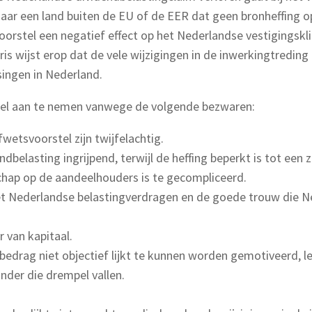
aar een land buiten de EU of de EER dat geen bronheffing op
voorstel een negatief effect op het Nederlandse vestigingskl
s wijst erop dat de vele wijzigingen in de inwerkingtreding 
singen in Nederland.
tel aan te nemen vanwege de volgende bezwaren:
wetsvoorstel zijn twijfelachtig.
ndbelasting ingrijpend, terwijl de heffing beperkt is tot een
chap op de aandeelhouders is te gecompliceerd.
 met Nederlandse belastingverdragen en de goede trouw die N
r van kapitaal.
bedrag niet objectief lijkt te kunnen worden gemotiveerd, le
der die drempel vallen.