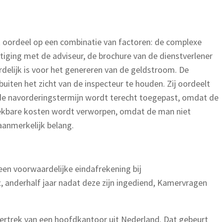
t oordeel op een combinatie van factoren: de complexe
iging met de adviseur, de brochure van de dienstverlener
delijk is voor het genereren van de geldstroom. De
ten het zicht van de inspecteur te houden. Zij oordeelt
ngde navorderingstermijn wordt terecht toegepast, omdat de
trekbare kosten wordt verworpen, omdat de man niet
anmerkelijk belang.
een voorwaardelijke eindafrekening bij
t, anderhalf jaar nadat deze zijn ingediend, Kamervragen
vertrek van een hoofdkantoor uit Nederland. Dat gebeurt