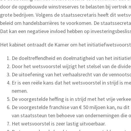
door de opgebouwde winstreserves te belasten bij vertrek n
grote bedrijven. Volgens de staatssecretaris heeft dit wets
beleid om handelsbarrières te voorkomen. De staatssecretari
Dat kan een negatieve invloed hebben op investeringsbeslis
Het kabinet ontraadt de Kamer om het initiatiefwetsvoors
De doeltreffendheid en doelmatigheid van het initiatief
Door het wetsvoorstel wijzigt het stelsel van de divide
De uitoefening van het verhaalsrecht van de vennoots
Er is een reële kans dat het wetsvoorstel in strijd is
nemen.
De voorgestelde heffing is in strijd met het vrije verkee
De voorgestelde franchise van € 50 miljoen kan, nu dit 
van staatssteun ten behoeve van ondernemingen die on
Het wetsvoorstel is zeer lastig uitvoerbaar.