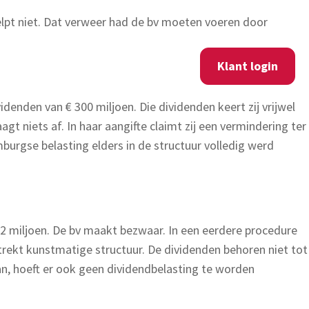
elpt niet. Dat verweer had de bv moeten voeren door
Klant login
enden van € 300 miljoen. Die dividenden keert zij vrijwel
gt niets af. In haar aangifte claimt zij een vermindering ter
urgse belasting elders in de structuur volledig werd
 22 miljoen. De bv maakt bezwaar. In een eerdere procedure
trekt kunstmatige structuur. De dividenden behoren niet tot
aan, hoeft er ook geen dividendbelasting te worden