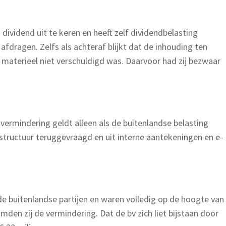
 dividend uit te keren en heeft zelf dividendbelasting
afdragen. Zelfs als achteraf blijkt dat de inhouding ten
 materieel niet verschuldigd was. Daarvoor had zij bezwaar
ermindering geldt alleen als de buitenlandse belasting
 structuur teruggevraagd en uit interne aantekeningen en e-
e buitenlandse partijen en waren volledig op de hoogte van
den zij de vermindering. Dat de bv zich liet bijstaan door