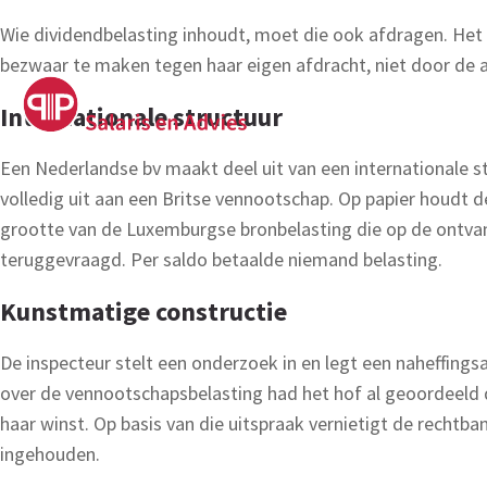
Wie dividendbelasting inhoudt, moet die ook afdragen. Het 
bezwaar te maken tegen haar eigen afdracht, niet door de 
Internationale structuur
Een Nederlandse bv maakt deel uit van een internationale st
volledig uit aan een Britse vennootschap. Op papier houdt de 
grootte van de Luxemburgse bronbelasting die op de ontvan
teruggevraagd. Per saldo betaalde niemand belasting.
Kunstmatige constructie
De inspecteur stelt een onderzoek in en legt een naheffings
over de vennootschapsbelasting had het hof al geoordeeld da
haar winst. Op basis van die uitspraak vernietigt de rechtb
ingehouden.