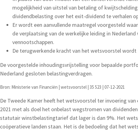
mogelijkheid van uitstel van betaling of kwijtscheldi
dividendbelasting over het exit-dividend te verhalen 
Er wordt een aanvullende maatregel voorgesteld waar
de verplaatsing van de werkelijke leiding in Nederland 
vennootschappen.
De terugwerkende kracht van het wetsvoorstel wordt 
De voorgestelde inhoudingsvrijstelling voor bepaalde portfo
Nederland gesloten belastingverdragen.
Bron: Ministerie van Financiën | wetsvoorstel | 35 523 | 07-12-2021
De Tweede Kamer heeft het wetsvoorstel ter invoering van 
2021 met als doel het onbelast wegstromen van dividenden v
statutair winstbelastingtarief dat lager is dan 9%. Het wet
coöperatieve landen staan. Het is de bedoeling dat het wets