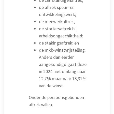
de zelfstandigenaftrek;
de aftrek speur- en
ontwikkelingswerk;
de meewerkaftrek;
de startersaftrek bij
arbeidsongeschiktheid;
de stakingsaftrek; en
de mkb-winstvrijstelling.
Anders dan eerder
aangekondigd gaat deze
in 2024 niet omlaag naar
12,7% maar naar 13,31%
van de winst.
Onder de persoonsgebonden
aftrek vallen: