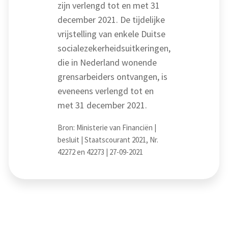
zijn verlengd tot en met 31
december 2021. De tijdelijke
vrijstelling van enkele Duitse
socialezekerheidsuitkeringen,
die in Nederland wonende
grensarbeiders ontvangen, is
eveneens verlengd tot en
met 31 december 2021.
Bron: Ministerie van Financiën |
besluit | Staatscourant 2021, Nr.
42272 en 42273 | 27-09-2021